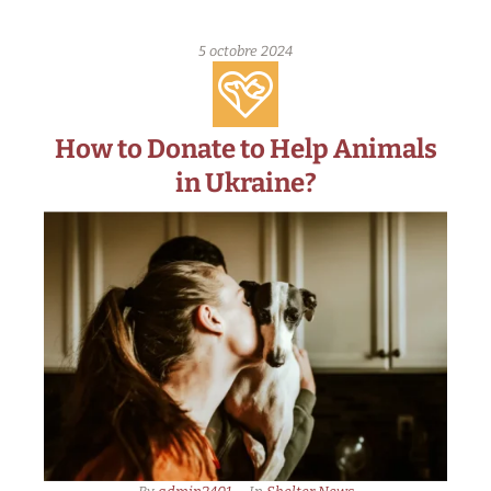
5 octobre 2024
How to Donate to Help Animals
in Ukraine?