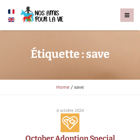
Étiquette :
save
Home
/
save
6 octobre 2024
October Adoption Special