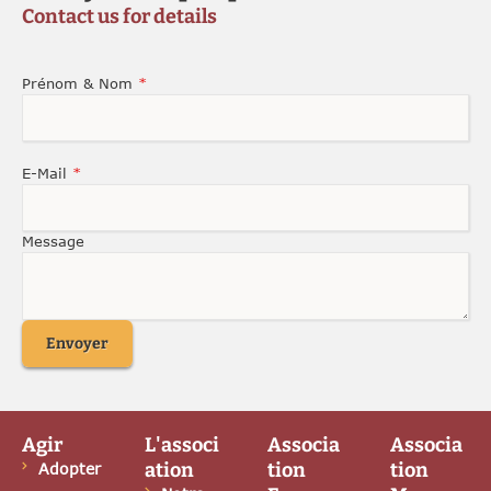
Contact us for details
Prénom & Nom
*
E-Mail
*
Message
Envoyer
Agir
L'associ
Associa
Associa
ation
tion
tion
Adopter