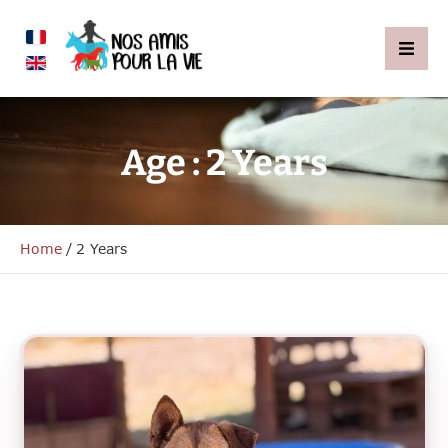
Age :
2 Years
Home
/
2 Years