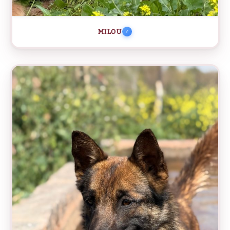
MILOU