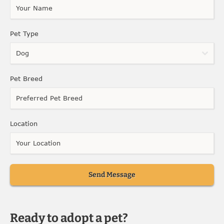
Pet Type
Dog
Pet Breed
Location
Send Message
Ready to adopt a pet?