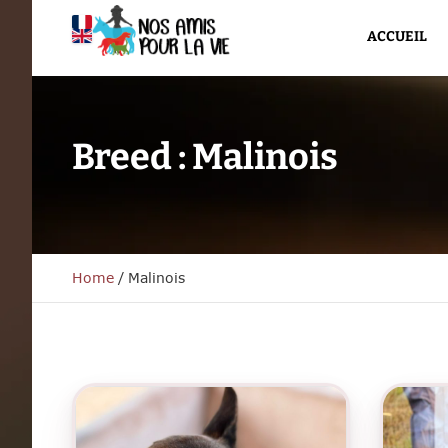
ACCUEIL
Breed :
Malinois
Home
/
Malinois