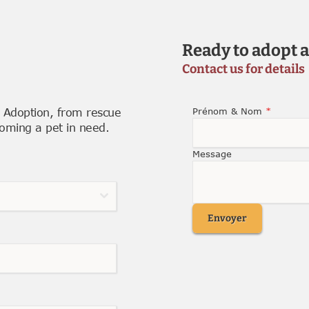
Ready to adopt a
Contact us for details
r Adoption, from rescue
Prénom & Nom
*
homing a pet in need.
Message
Envoyer