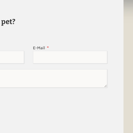
 pet?
E-Mail
*