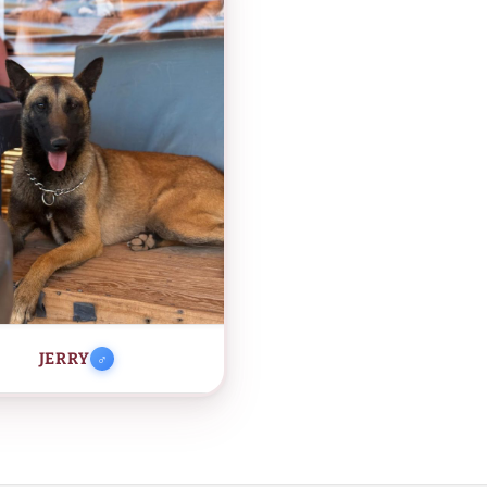
JERRY